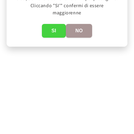
Cliccando "SI'" confermi di essere
maggiorenne
SI
NO
link
Privacy policy
Termini e condizioni
Cookie policy